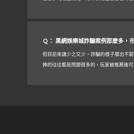
Ｑ： 黑網娛樂城詐騙案例那麼多，
但目前來講少之又少，詐騙的樣子層出不窮
捧的往往都是問題很多的，玩家被推薦後可