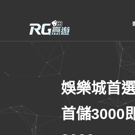
RG富遊娛樂城-VIP獨家優惠，首存1
娛樂城首
首儲3000