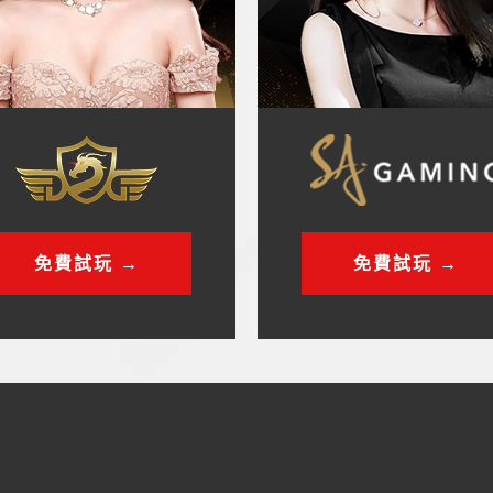
免費試玩 →
免費試玩 →