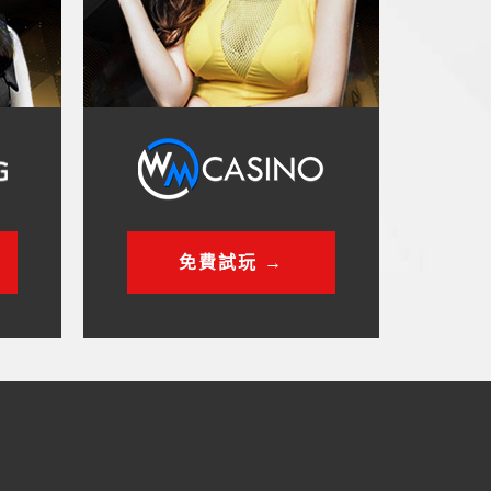
免費試玩 →