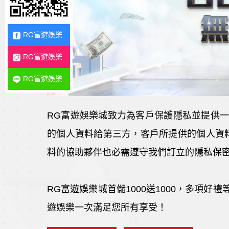
RG富遊娛樂
RG富遊娛樂
RG富遊娛樂
RG富遊娛樂城致力為客戶保護隱私並提供
的個人資料給第三方，客戶所提供的個人資料
料的協助夥伴也必需遵守我們訂立的隱私保
RG富遊娛樂城首儲1000送1000，多項好
遊娛樂一次滿足您所有享受！