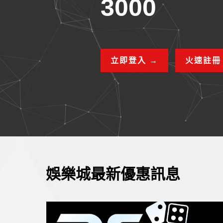
3000
立即登入 →
火速註冊
娛樂城最新優惠訊息