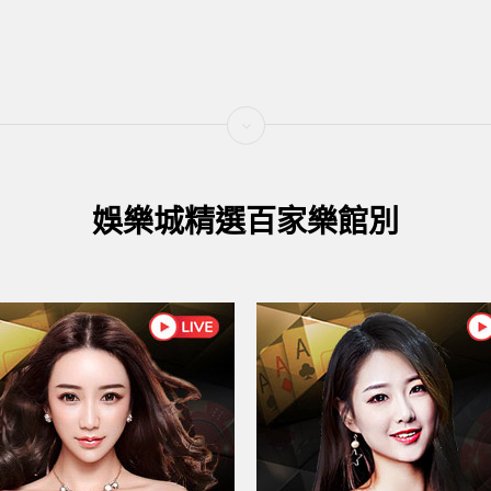
娛樂城精選百家樂館別