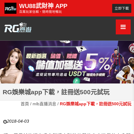
WU88武財神 APP
立即下載
百萬玩家信賴，隨時隨地暢玩
RG娛樂城app下載，註冊送500元試玩
首頁
/
mlb直播消息
/
RG娛樂城app下載，註冊送500元試玩
2018-04-03