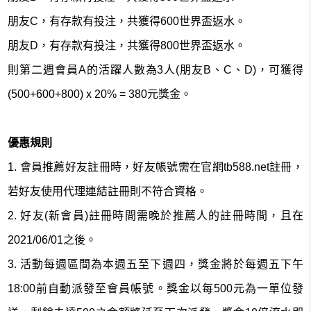
朋友C，有存款有投注，共獲得600世界盃返水。
朋友D，有存款有投注，共獲得800世界盃返水。
則第二週會員A的活躍人數為3人(朋友B、C、D)，可獲得
(500+600+800) x 20% = 380元獎金。
優惠規則
1. 會員推薦好友註冊時，好友帳號需在官網tb588.net註冊，
若好友使用代理連結註冊則不符合資格。
2. 好友(新會員)註冊時間需晚於推薦人的註冊時間，且在
2021/06/01之後。
3. 活動每週區間為本週五至下週四，獎金將於每週五下午
18:00前自動派發至會員帳號。獎金以每500元為一單位發