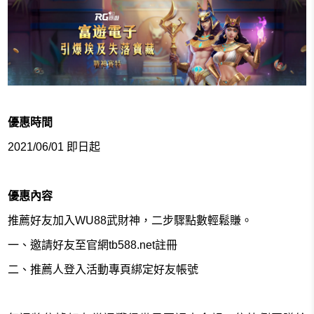
優惠時間
2021/06/01 即日起
優惠內容
推薦好友加入WU88武財神，二步驟點數輕鬆賺。
一、邀請好友至官網tb588.net註冊
二、推薦人登入活動專頁綁定好友帳號